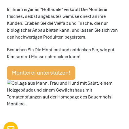
Die Philosophie der Montlerei lautet: Klasse statt Masse.
Hier wird Wert auf Qualität, Nachhaltigkeit und
Regionalität gelegt. Statt auf große Mengen wird auf beste
Qualität gesetzt, die man schmeckt und fühlt.
In ihrem eigenen "Hoflädele" verkauft Die Montlerei
frisches, selbst angebautes Gemüse direkt an ihre
Kunden. Erleben Sie die Vielfalt und Frische, die nur
biologischer Anbau bieten kann, und lassen Sie sich von
den hochwertigen Produkten begeistern.
Besuchen Sie Die Montlerei und entdecken Sie, wie gut
Klasse statt Masse schmecken kann!
Montlerei unterstützen!