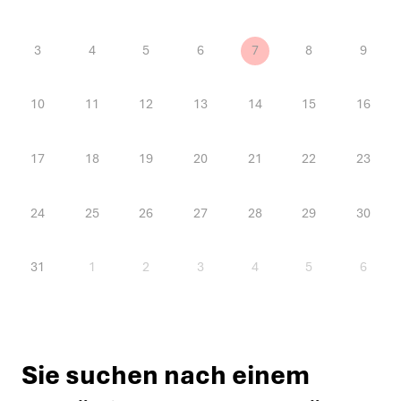
M
D
M
D
F
S
S
27
28
29
30
31
1
2
3
4
5
6
7
8
9
10
11
12
13
14
15
16
17
18
19
20
21
22
23
24
25
26
27
28
29
30
31
1
2
3
4
5
6