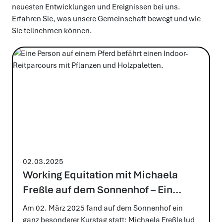
neuesten Aktivitäten
Auf unserer Webseite finden Sie aktuelle Informationen
über Arbeitseinsätze, Veranstaltungen sowie das
Gemeinschafts- und Hofleben. Stöbern Sie durch unsere
Artikel und bleiben Sie immer auf dem Laufenden mit den
neuesten Entwicklungen und Ereignissen bei uns.
Erfahren Sie, was unsere Gemeinschaft bewegt und wie
Sie teilnehmen können.
02.03.2025