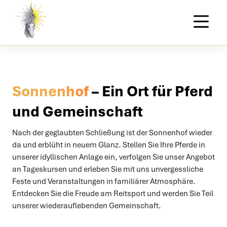
Skip to content
Sonnenhof
– Ein Ort für Pferd
und Gemeinschaft
Nach der geglaubten Schließung ist der Sonnenhof wieder
da und erblüht in neuem Glanz. Stellen Sie Ihre Pferde in
unserer idyllischen Anlage ein, verfolgen Sie unser Angebot
an Tageskursen und erleben Sie mit uns unvergessliche
Feste und Veranstaltungen in familiärer Atmosphäre.
Entdecken Sie die Freude am Reitsport und werden Sie Teil
unserer wiederauflebenden Gemeinschaft.