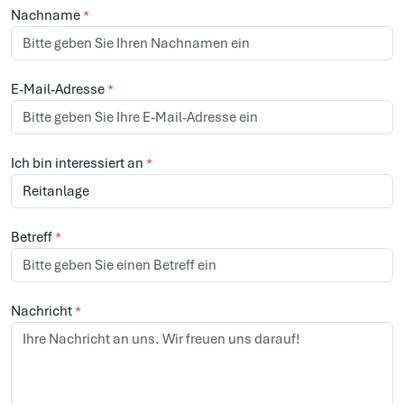
info@sonnenhof-pferdepension.de
Vorname
*
Nachname
*
E-Mail-Adresse
*
Ich bin interessiert an
*
Betreff
*